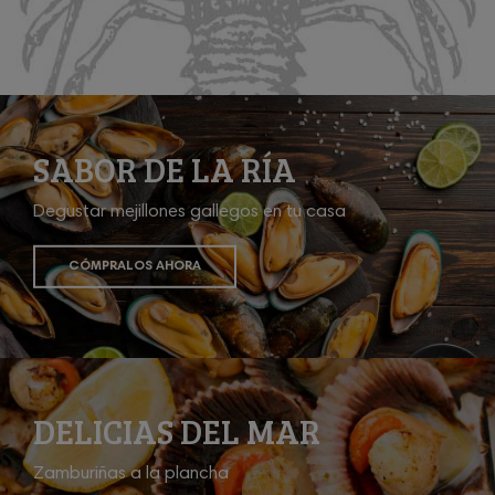
SABOR DE LA RÍA
Degustar mejillones gallegos en tu casa
CÓMPRALOS AHORA
DELICIAS DEL MAR
Zamburiñas a la plancha