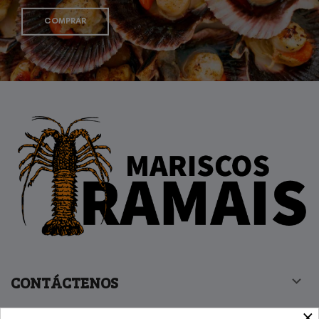
COMPRAR
CONTÁCTENOS

×