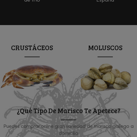
de frío
España
CRUSTÁCEOS
MOLUSCOS
¿Qué Tipo De Marisco Te Apetece?
Puedes comprar online gran variedad de marisco gallego a
domicilio