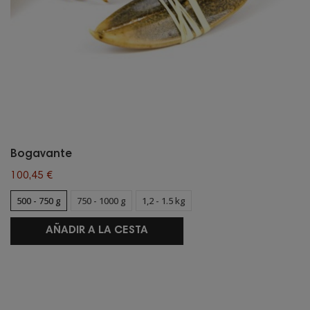
Bogavante
100,45 €
500 - 750 g
750 - 1000 g
1,2 - 1.5 kg
AÑADIR A LA CESTA