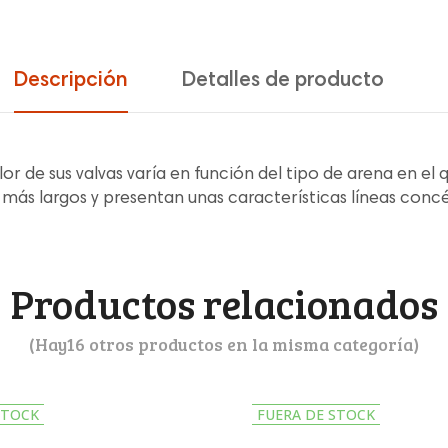
Descripción
Detalles de producto
or de sus valvas varía en función del tipo de arena en el 
ás largos y presentan unas características líneas concén
Productos relacionados
(Hay16 otros productos en la misma categoría)
STOCK
FUERA DE STOCK