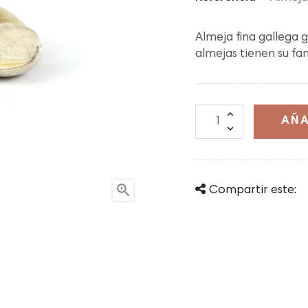
Almeja fina gallega 
almejas tienen su fa
AÑA

Compartir este: