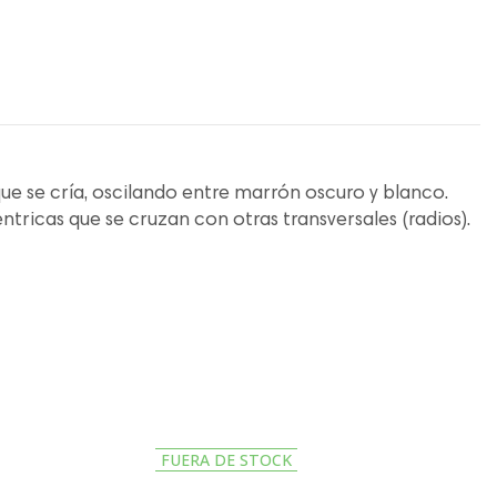
que se cría, oscilando entre marrón oscuro y blanco.
tricas que se cruzan con otras transversales (radios).
FUERA DE STOCK