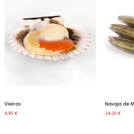
Vieiras
Navaja de 
4,95 €
24,20 €