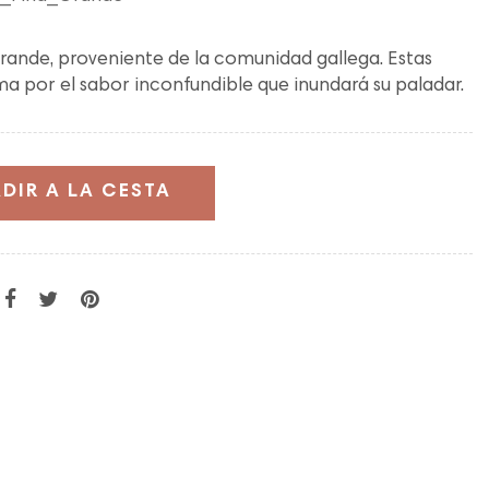
grande, proveniente de la comunidad gallega. Estas
ma por el sabor inconfundible que inundará su paladar.
DIR A LA CESTA