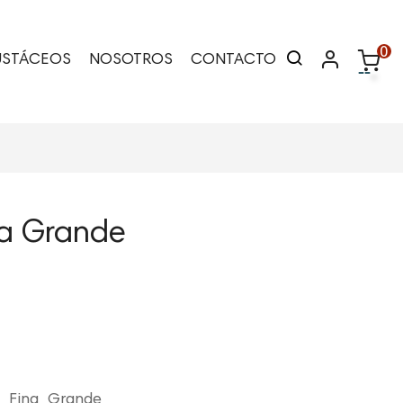
0
USTÁCEOS
NOSOTROS
CONTACTO
na Grande
a_Fina_Grande