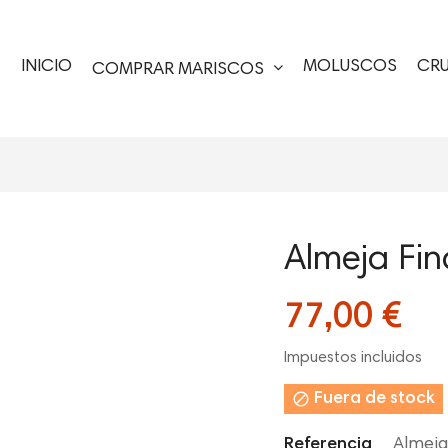
INICIO
MOLUSCOS
CR
COMPRAR MARISCOS
Almeja Fi
77,00 €
Impuestos incluidos

Fuera de stock
Referencia
Almej