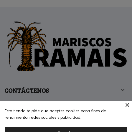
CONTÁCTENOS

×
CONDICIONES DE COMPRA
AVISO LEGAL
PRIVACIDAD
Esta tienda te pide que aceptes cookies para fines de
rendimiento, redes sociales y publicidad.
COOKIES
ACCESIBILIDAD
MAPA WEB